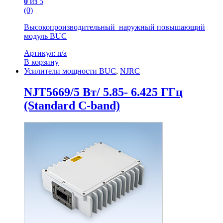
0
из 5
(0)
Высокопроизводительный наружный повышающий
модуль BUC
Артикул: n/a
В корзину
Усилители мощности BUC
,
NJRC
NJT5669/5 Вт/ 5.85- 6.425 ГГц
(Standard C-band)