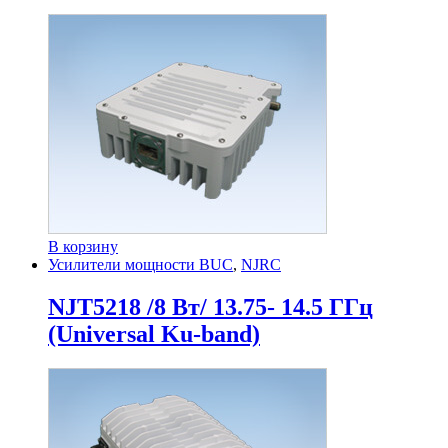
В корзину
Усилители мощности BUC
,
NJRC
NJT5218 /8 Вт/ 13.75- 14.5 ГГц
(Universal Ku-band)