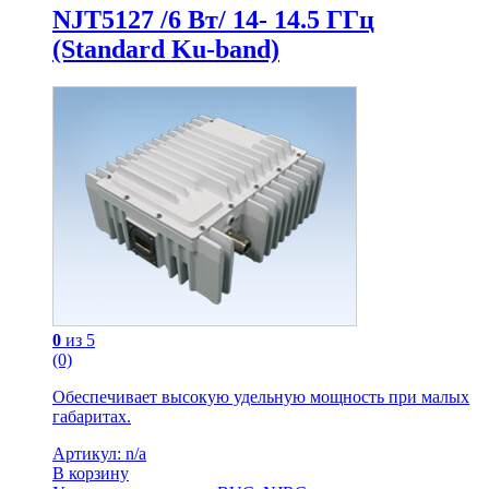
NJT5127 /6 Вт/ 14- 14.5 ГГц
(Standard Ku-band)
0
из 5
(0)
Обеспечивает высокую удельную мощность при малых
габаритах.
Артикул: n/a
В корзину