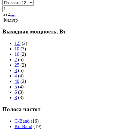
из 4
→
Фильтр
Выходная мощность, Вт
1.5
(2)
10
(3)
16
(2)
2
(5)
25
(2)
3
(5)
4
(4)
40
(2)
5
(4)
6
(3)
8
(3)
Полоса частот
C-Band
(16)
Ku-Band
(19)