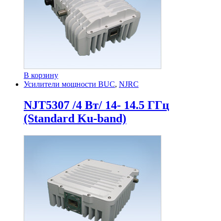
В корзину
Усилители мощности BUC
,
NJRC
NJT5307 /4 Вт/ 14- 14.5 ГГц
(Standard Ku-band)