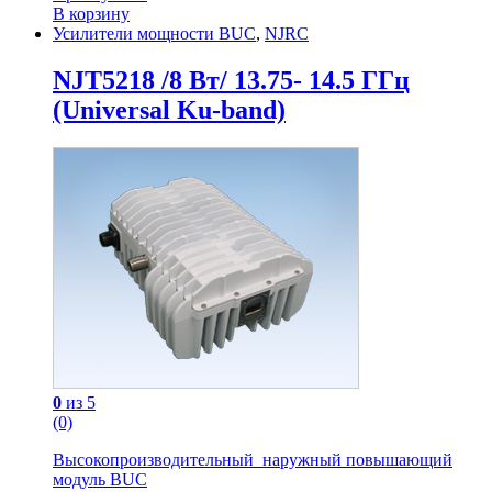
В корзину
Усилители мощности BUC
,
NJRC
NJT5218 /8 Вт/ 13.75- 14.5 ГГц
(Universal Ku-band)
0
из 5
(0)
Высокопроизводительный наружный повышающий
модуль BUC