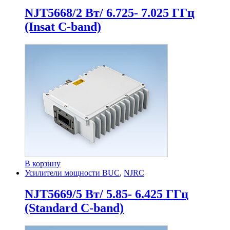
NJT5668/2 Вт/ 6.725- 7.025 ГГц
(Insat C-band)
В корзину
Усилители мощности BUC
,
NJRC
NJT5669/5 Вт/ 5.85- 6.425 ГГц
(Standard C-band)