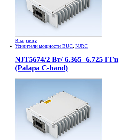
В корзину
Усилители мощности BUC
,
NJRC
NJT5674/2 Вт/ 6.365- 6.725 ГГц
(Palapa C-band)