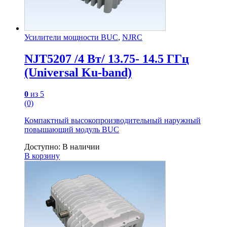
Усилители мощности BUC
,
NJRC
NJT5207 /4 Вт/ 13.75- 14.5 ГГц
(Universal Ku-band)
0
из 5
(0)
Компактный высокопроизводительный наружный
повышающий модуль BUC
Доступно:
В наличии
В корзину