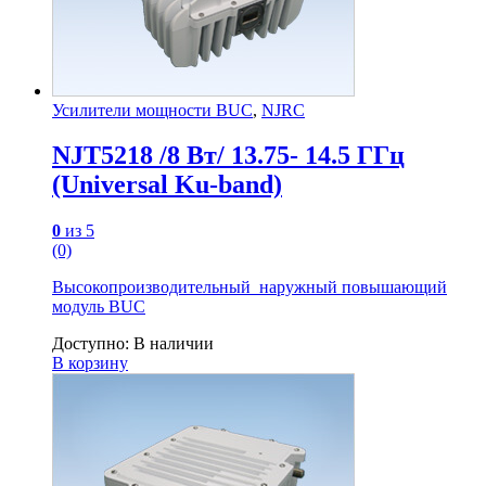
Усилители мощности BUC
,
NJRC
NJT5218 /8 Вт/ 13.75- 14.5 ГГц
(Universal Ku-band)
0
из 5
(0)
Высокопроизводительный наружный повышающий
модуль BUC
Доступно:
В наличии
В корзину