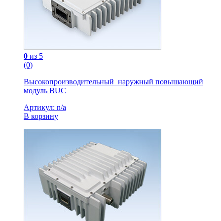
0
из 5
(0)
Высокопроизводительный наружный повышающий
модуль BUC
Артикул: n/a
В корзину