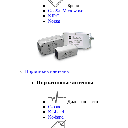
Бренд
GeoSat Microwave
NJRC
Norsat
Портативные антенны
Портативные антенны
Диапазон частот
C-band
Ku-band
Ka-band