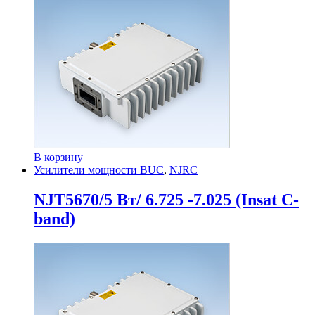
В корзину
Усилители мощности BUC
,
NJRC
NJT5670/5 Вт/ 6.725 -7.025 (Insat C-
band)