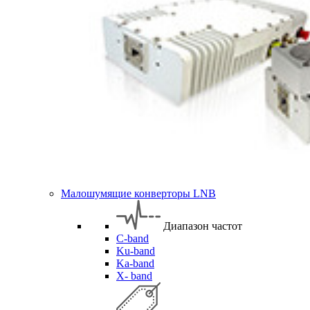
Малошумящие конверторы LNB
Диапазон частот
C-band
Ku-band
Ka-band
X- band