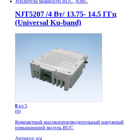
Усилители мощности BUC
,
NJRC
NJT5207 /4 Вт/ 13.75- 14.5 ГГц
(Universal Ku-band)
0
из 5
(0)
Компактный высокопроизводительный наружный
повышающий модуль BUC
Артикул: n/a