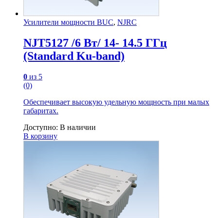
Усилители мощности BUC
,
NJRC
NJT5127 /6 Вт/ 14- 14.5 ГГц
(Standard Ku-band)
0
из 5
(0)
Обеспечивает высокую удельную мощность при малых
габаритах.
Доступно:
В наличии
В корзину