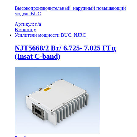
Высокопроизводительный наружный повышающий
модуль BUC
Артикул: n/a
В корзину
Усилители мощности BUC
,
NJRC
NJT5668/2 Вт/ 6.725- 7.025 ГГц
(Insat C-band)