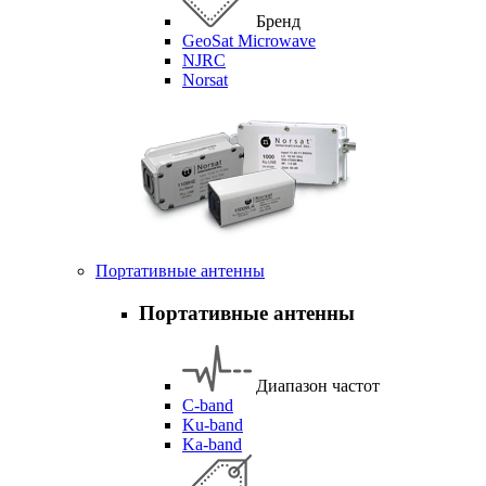
Бренд
GeoSat Microwave
NJRC
Norsat
Портативные антенны
Портативные антенны
Диапазон частот
C-band
Ku-band
Ka-band