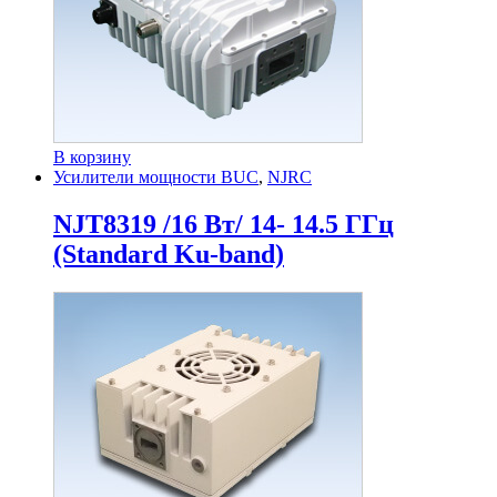
В корзину
Усилители мощности BUC
,
NJRC
NJT8319 /16 Вт/ 14- 14.5 ГГц
(Standard Ku-band)