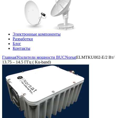
Электронные компоненты
Разработки
Блог
Контакты
Главная
Усилители мощности BUC
Norsat
ELMTKU002-E/2 Вт/
13.75 – 14.5 ГГц ( Ku-band)