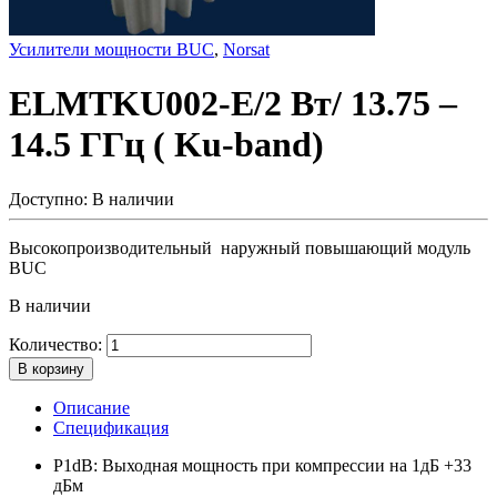
Усилители мощности BUC
,
Norsat
ELMTKU002-E/2 Вт/ 13.75 –
14.5 ГГц ( Ku-band)
Доступно:
В наличии
Высокопроизводительный наружный повышающий модуль
BUC
В наличии
Количество:
В корзину
Описание
Спецификация
P1dB: Выходная мощность при компрессии на 1дБ +33
дБм