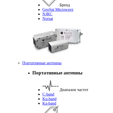
Бренд
GeoSat Microwave
NJRC
Norsat
Портативные антенны
Портативные антенны
Диапазон частот
C-band
Ku-band
Ka-band