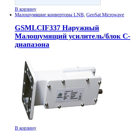
В корзину
Малошумящие конверторы LNB
,
GeoSat Microwave
GSMLCIF337 Наружный
Малошумящий усилитель/блок C-
диапазона
В корзину