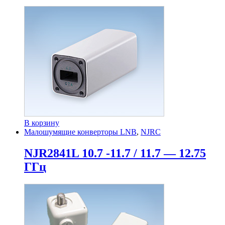
В корзину
Малошумящие конверторы LNB
,
NJRC
NJR2841L 10.7 -11.7 / 11.7 — 12.75
ГГц