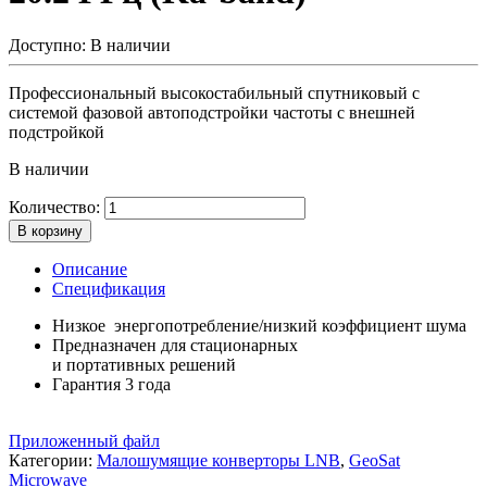
Доступно:
В наличии
Профессиональный высокостабильный спутниковый c
системой фазовой автоподстройки частоты с внешней
подстройкой
В наличии
Количество:
В корзину
Описание
Спецификация
Низкое энергопотребление/низкий коэффициент шума
Предназначен для стационарных
и портативных решений
Гарантия 3 года
Приложенный файл
Категории:
Малошумящие конверторы LNB
,
GeoSat
Microwave