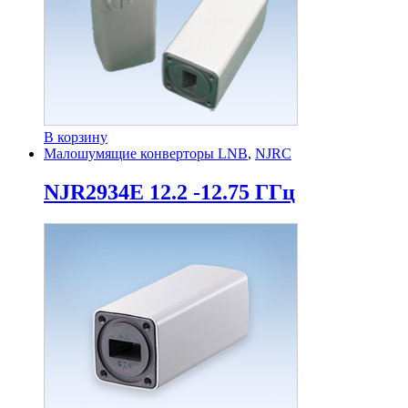
В корзину
Малошумящие конверторы LNB
,
NJRC
NJR2934E 12.2 -12.75 ГГц