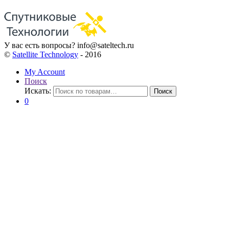
У вас есть вопросы?
info@sateltech.ru
©
Satellite Technology
- 2016
My Account
Поиск
Искать:
Поиск
0