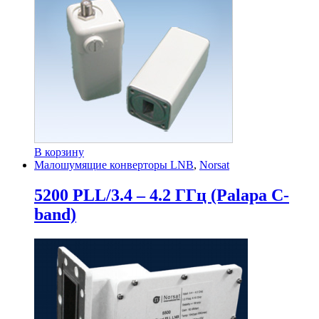
В корзину
Малошумящие конверторы LNB
,
Norsat
5200 PLL/3.4 – 4.2 ГГц (Palapa C-
band)