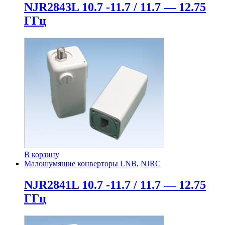
NJR2843L 10.7 -11.7 / 11.7 — 12.75
ГГц
В корзину
Малошумящие конверторы LNB
,
NJRC
NJR2841L 10.7 -11.7 / 11.7 — 12.75
ГГц