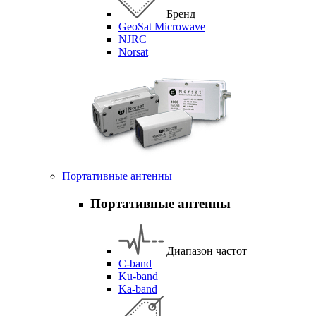
Бренд
GeoSat Microwave
NJRC
Norsat
Портативные антенны
Портативные антенны
Диапазон частот
C-band
Ku-band
Ka-band