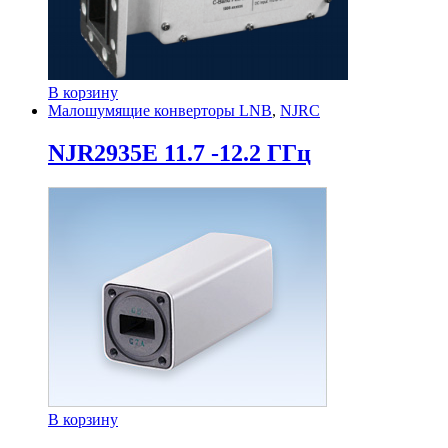
В корзину
Малошумящие конверторы LNB
,
NJRC
NJR2935E 11.7 -12.2 ГГц
В корзину