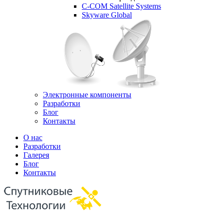
C-COM Satellite Systems
Skyware Global
Электронные компоненты
Разработки
Блог
Контакты
О нас
Разработки
Галерея
Блог
Контакты