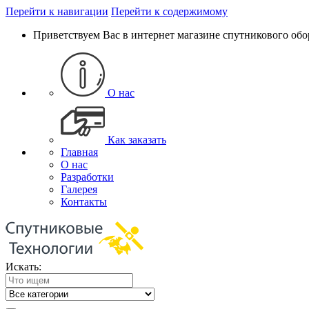
Перейти к навигации
Перейти к содержимому
Приветствуем Вас в интернет магазине спутникового об
О нас
Как заказать
Главная
О нас
Разработки
Галерея
Контакты
Искать: